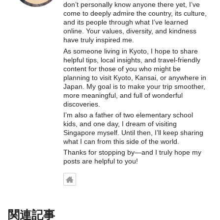
don’t personally know anyone there yet, I’ve
come to deeply admire the country, its culture,
and its people through what I’ve learned
online. Your values, diversity, and kindness
have truly inspired me.
As someone living in Kyoto, I hope to share
helpful tips, local insights, and travel-friendly
content for those of you who might be
planning to visit Kyoto, Kansai, or anywhere in
Japan. My goal is to make your trip smoother,
more meaningful, and full of wonderful
discoveries.
I’m also a father of two elementary school
kids, and one day, I dream of visiting
Singapore myself. Until then, I’ll keep sharing
what I can from this side of the world.
Thanks for stopping by—and I truly hope my
posts are helpful to you!
関連記事