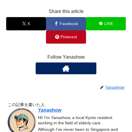
Share this article
X
Facebook
LINE
Pinterest
Follow Yanashow
Yanashow
この記事を書いた人
Yanashow
Hi! I'm Yanashow, a local Kyoto resident
working in the field of elderly care.
Although I’ve never been to Singapore and