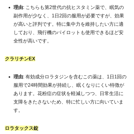
理由
: こちらも第2世代の抗ヒスタミン薬で、眠気の
副作用が少なく、1日2回の服用が必要ですが、効果
が高いと評判です。特に集中力を維持したい方に適
しており、飛行機のパイロットも使用できるほど安
全性が高いです。
クラリチンEX
理由
: 有効成分ロラタジンを含むこの薬は、1日1回の
服用で24時間効果が持続し、眠くなりにくい特徴が
あります。花粉症の症状を軽減しつつ、日常生活に
支障をきたさないため、特に忙しい方に向いていま
す。
ロラタックス錠