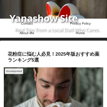
Yanashow Site
Contact
Privacy Policy
Real Tips from a Local Dad Who Cares.
About Me
Home
花粉症に悩む人必見！2025年版おすすめ薬
ランキング5選
Uncategorized