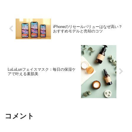
smoother trip!"
iPhoneのリセールバリューはなぜ高い？
おすすめモデルと売却のコツ
LuLuLunフェイスマスク：毎日の保湿ケ
アで叶える素肌美
コメント